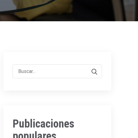
Buscar
por:
Publicaciones
populares