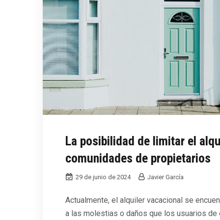
La posibilidad de limitar el alq
comunidades de propietarios
29 de junio de 2024
Javier García
Actualmente, el alquiler vacacional se encuen
a las molestias o daños que los usuarios de 