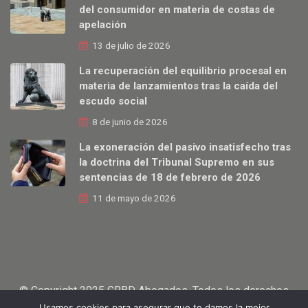
del consumidor en materia de costas de
apelación
13 de julio de 2026
La recuperación del equilibrio procesal en
materia de lanzamientos tras la caída del
escudo social
8 de junio de 2026
La exoneración del pasivo insatisfecho tras
la doctrina del Tribunal Supremo en sus
sentencias de 18 de febrero de 2026
11 de mayo de 2026
© Copyright 2025 GRBD Abogados. Todos los derechos
Usamos cookies para asegurar que te damos la mejor