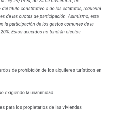
 de la Ley 29/1994, de 24 de noviembre, de
el título constitutivo o de los estatutos, requerirá
artes de las cuotas de participación. Asimismo, esta
n la participación de los gastos comunes de la
l 20%. Estos acuerdos no tendrán efectos
rdos de prohibición de los alquileres turísticos en
gue exigiendo la unanimidad.
s para los propietarios de las viviendas