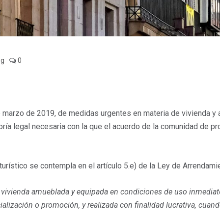
og
0
 marzo de 2019, de medidas urgentes en materia de vivienda y a
yoría legal necesaria con la que el acuerdo de la comunidad de pr
turístico se contempla en el artículo 5.e) de la Ley de Arrenda
na vivienda amueblada y equipada en condiciones de uso inmedia
ialización o promoción, y realizada con finalidad lucrativa, cua