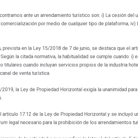
contramos ante un arrendamiento turístico son: i) La cesión del u
omercialización por medio de cualquier tipo de plataforma; iv) La
, prevista en la Ley 15/2018 de 7 de junio, se destaca que el art
. Según la citada normativa, la habitualidad se cumple cuando: i
 o titulares cuando incluyan servicios propios de la industria hote
canal de venta turística.
7/2019, la Ley de Propiedad Horizontal exigía la unanimidad par
s.
artículo 17.12 de la Ley de Propiedad Horizontal y se incluyó un
rum legal
necesario para la prohibición de los arrendamientos tur