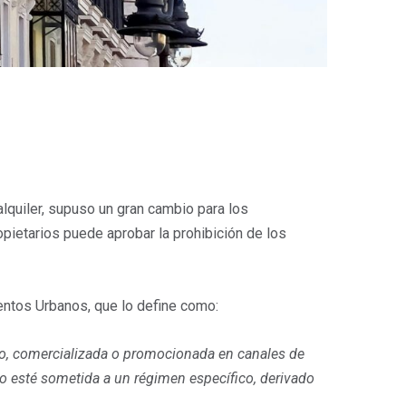
lquiler, supuso un gran cambio para los
opietarios puede aprobar la prohibición de los
mientos Urbanos, que lo define como:
to, comercializada o promocionada en canales de
ndo esté sometida a un régimen específico, derivado