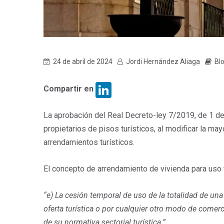
24 de abril de 2024
Jordi Hernández Aliaga
Bl
LinkedIn
Compartir en
La aprobación del Real Decreto-ley 7/2019, de 1 de
propietarios de pisos turísticos, al modificar la ma
arrendamientos turísticos.
El concepto de arrendamiento de vivienda para uso 
“e) La cesión temporal de uso de la totalidad de u
oferta turística o por cualquier otro modo de comerc
de su normativa sectorial turística.”