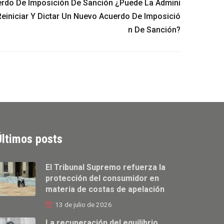
erdo De Imposición De Sanción ¿puede La Admini
Reiniciar Y Dictar Un Nuevo Acuerdo De Imposició
N De Sanción?
Últimos posts
El Tribunal Supremo refuerza la
protección del consumidor en
materia de costas de apelación
13 de julio de 2026
La recuperación del equilibrio