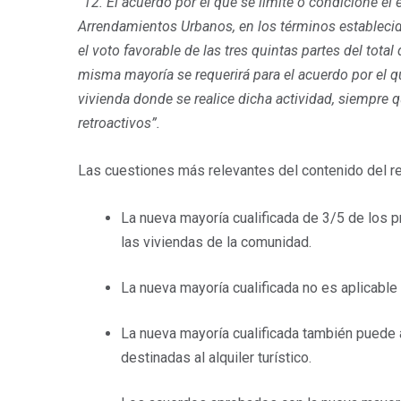
“12. El acuerdo por el que se limite o condicione el e
Arrendamientos Urbanos, en los términos establecidos
el voto favorable de las tres quintas partes del tota
misma mayoría se requerirá para el acuerdo por el 
vivienda donde se realice dicha actividad, siempre
retroactivos”.
Las cuestiones más relevantes del contenido del ref
La nueva mayoría cualificada de 3/5 de los pr
las viviendas de la comunidad.
La nueva mayoría cualificada no es aplicable 
La nueva mayoría cualificada también puede 
destinadas al alquiler turístico.