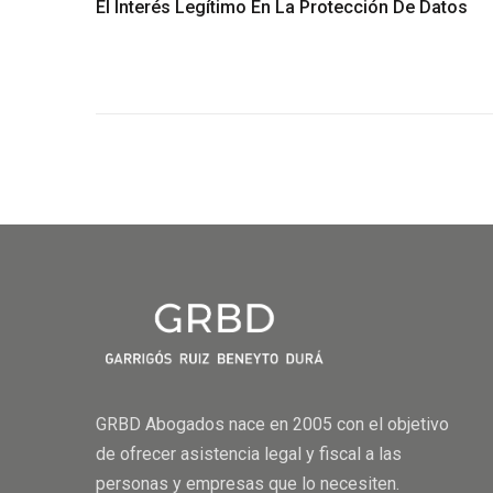
El Interés Legítimo En La Protección De Datos
GRBD Abogados nace en 2005 con el objetivo
de ofrecer asistencia legal y fiscal a las
personas y empresas que lo necesiten.