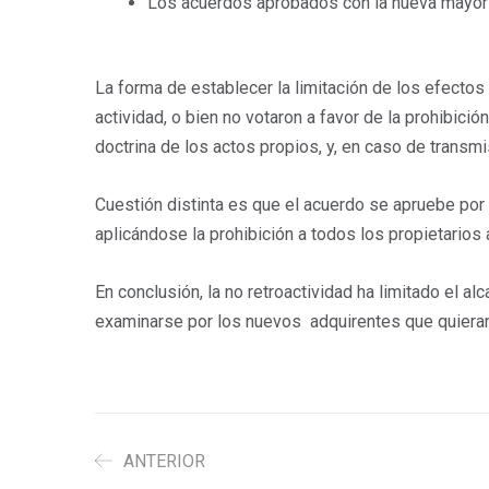
Los acuerdos aprobados con la nueva mayoría
La forma de establecer la limitación de los efecto
actividad, o bien no votaron a favor de la prohibición
doctrina de los actos propios, y, en caso de transmi
Cuestión distinta es que el acuerdo se apruebe por 
aplicándose la prohibición a todos los propietarios
En conclusión, la no retroactividad ha limitado el a
examinarse por los nuevos adquirentes que quieran d
ANTERIOR