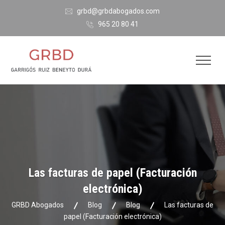
grbd@grbdabogados.com
965 20 80 41
Las facturas de papel (Facturación
electrónica)
GRBD Abogados
Blog
Blog
Las facturas de
papel (Facturación electrónica)