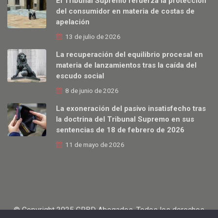
El Tribunal Supremo refuerza la protección
del consumidor en materia de costas de
apelación
13 de julio de 2026
La recuperación del equilibrio procesal en
materia de lanzamientos tras la caída del
escudo social
8 de junio de 2026
La exoneración del pasivo insatisfecho tras
la doctrina del Tribunal Supremo en sus
sentencias de 18 de febrero de 2026
11 de mayo de 2026
© Copyright 2025 GRBD Abogados. Todos los derechos