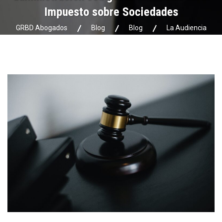
Impuesto sobre Sociedades
GRBD Abogados
Blog
Blog
La Audiencia
Nacional se pronuncia sobre las previsiones estatutarias para que
la remuneración del órgano de administración sea gasto deducible
en el Impuesto sobre Sociedades