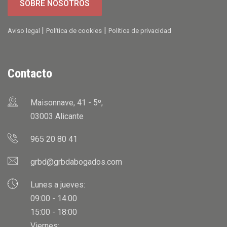
SOBRE NOSOTROS
|
|
Aviso legal
Política de cookies
Política de privacidad
Contacto
Maisonnave, 41 - 5º,
03003 Alicante
965 20 80 41
grbd@grbdabogados.com
Lunes a jueves:
09:00 - 14:00
15:00 - 18:00
Viernes: