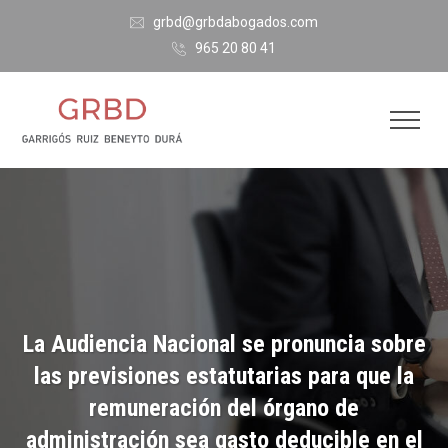
grbd@grbdabogados.com
965 20 80 41
La Audiencia Nacional se pronuncia sobre
las previsiones estatutarias para que la
remuneración del órgano de
administración sea gasto deducible en el