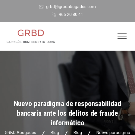
grbd@grbdabogados.com
965 20 80 41
Nuevo paradigma de responsabilidad
bancaria ante los delitos de fraude
informático
GRBD Abogados
Blog
Blog
Nuevo paradigma