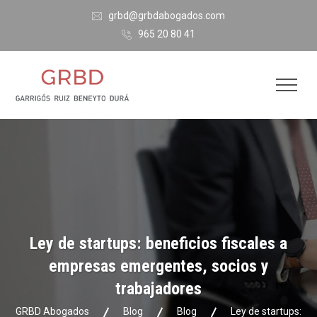
grbd@grbdabogados.com
965 20 80 41
Ley de startups: beneficios fiscales a
empresas emergentes, socios y
trabajadores
GRBD Abogados
Blog
Blog
Ley de startups: